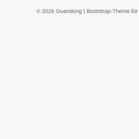
© 2026
Guandong
|
Bootstrap-Theme fü