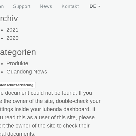
en
Support
News
Kontakt
DE
rchiv
2021
2020
ategorien
Produkte
Guandong News
atenschutzerklärung
e document could not be found. If you
e the owner of the site, double-check your
ttings inside your iubenda dashboard. If
u read this as a user of this site, please
ert the owner of the site to check their
gal documents.