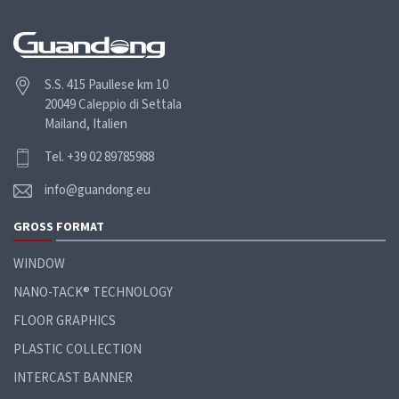
S.S. 415 Paullese km 10
20049 Caleppio di Settala
Mailand, Italien
Tel. +39 02 89785988
info@guandong.eu
GROSS
FORMAT
WINDOW
NANO-TACK® TECHNOLOGY
FLOOR GRAPHICS
PLASTIC COLLECTION
INTERCAST BANNER