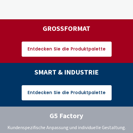
GROSSFORMAT
Entdecken Sie die Produktpalette
SMART & INDUSTRIE
Entdecken Sie die Produktpalette
G5 Factory
Kundenspezifische Anpassung und individuelle Gestaltung.