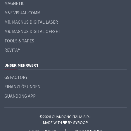
MAGNETIC
M&E VISUAL-COMM
MR. MAGNUS DIGITAL LASER
MR. MAGNUS DIGITAL OFFSET
TOOLS & TAPES
REVITA®
UNSER MEHRWERT
G5 FACTORY
FINANZLÖSUNGEN
GUANDONG APP
©2026 GUANDONG ITALIA S.R.L
MADE WITH
BY
SYROOP