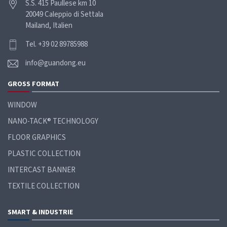
S.S. 415 Paullese km 10
20049 Caleppio di Settala
Mailand, Italien
Tel. +39 02 89785988
info@guandong.eu
GROSS
FORMAT
WINDOW
NANO-TACK® TECHNOLOGY
FLOOR GRAPHICS
PLASTIC COLLECTION
INTERCAST BANNER
TEXTILE COLLECTION
SMART &
INDUSTRIE