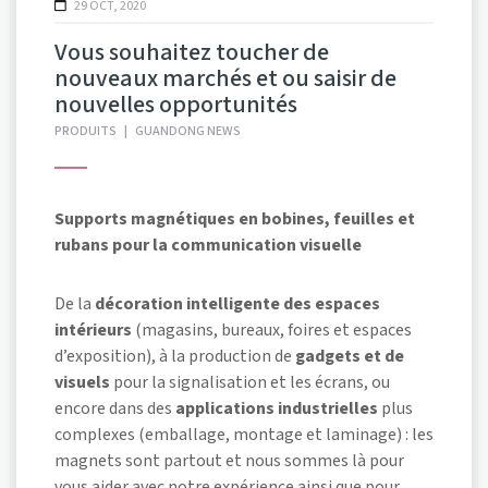
29 OCT, 2020
Vous souhaitez toucher de
nouveaux marchés et ou saisir de
nouvelles opportunités
PRODUITS
|
GUANDONG NEWS
Supports magnétiques en bobines, feuilles et
rubans pour la communication visuelle
De la
décoration intelligente des espaces
intérieurs
(magasins, bureaux, foires et espaces
d’exposition), à la production de
gadgets et de
visuels
pour la signalisation et les écrans, ou
encore dans des
applications industrielles
plus
complexes (emballage, montage et laminage) : les
magnets sont partout et nous sommes là pour
vous aider avec notre expérience ainsi que pour