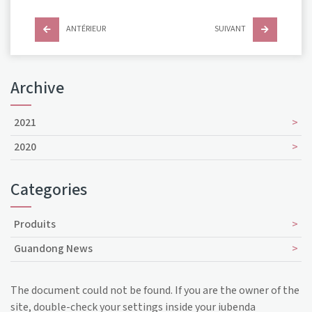
ANTÉRIEUR
SUIVANT
Archive
2021
2020
Categories
Produits
Guandong News
The document could not be found. If you are the owner of the
site, double-check your settings inside your iubenda