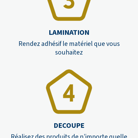
LAMINATION
Rendez adhésif le matériel que vous
souhaitez
DECOUPE
Réalisez des produits de n’importe quelle