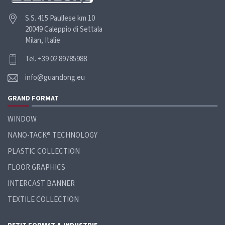
S.S. 415 Paullese km 10
20049 Caleppio di Settala
Milan, Italie
Tel. +39 02 89785988
info@guandong.eu
GRAND
FORMAT
WINDOW
NANO-TACK® TECHNOLOGY
PLASTIC COLLECTION
FLOOR GRAPHICS
INTERCAST BANNER
TEXTILE COLLECTION