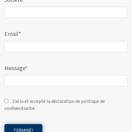
Société*
Email*
Message*
J’ai lu et accepté la déclaration de
politique de
confidentialité
.