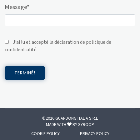
Message*
J’ai lu et accepté la déclaration de
politique de
confidentialité
.
©2026 GUANDONG ITALIA S.R.L
MADE WITH
BY
SYROOP
COOKIE POLICY
PRIVACY POLICY