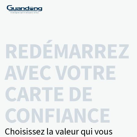
REDÉMARREZ
AVEC VOTRE
CARTE DE
CONFIANCE
Choisissez la valeur qui vous