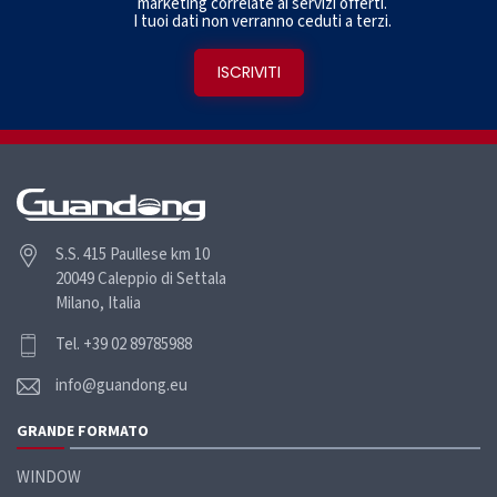
marketing correlate ai servizi offerti.
I tuoi dati non verranno ceduti a terzi.
S.S. 415 Paullese km 10
20049 Caleppio di Settala
Milano, Italia
Tel. +39 02 89785988
info@guandong.eu
GRANDE
FORMATO
WINDOW