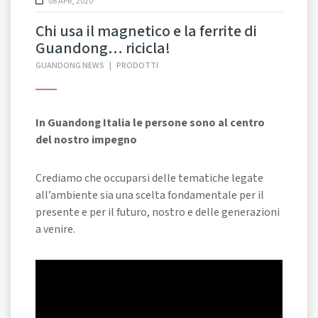
08 APR, 2020
Chi usa il magnetico e la ferrite di
Guandong… ricicla!
GUANDONG NEWS
|
PRODOTTI
In Guandong Italia le persone sono al centro
del nostro impegno
Crediamo che occuparsi delle tematiche legate
all’ambiente sia una scelta fondamentale per il
presente e per il futuro, nostro e delle generazioni
a venire.