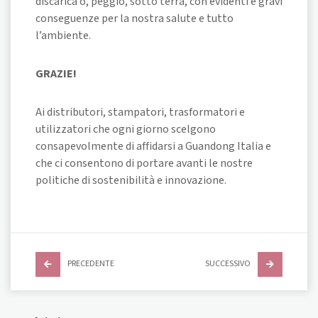
discarica o, peggio, sotto terra, con evidenti e gravi
conseguenze per la nostra salute e tutto
l’ambiente.
GRAZIE!
Ai distributori, stampatori, trasformatori e
utilizzatori che ogni giorno scelgono
consapevolmente di affidarsi a Guandong Italia e
che ci consentono di portare avanti le nostre
politiche di sostenibilità e innovazione.
PRECEDENTE
SUCCESSIVO