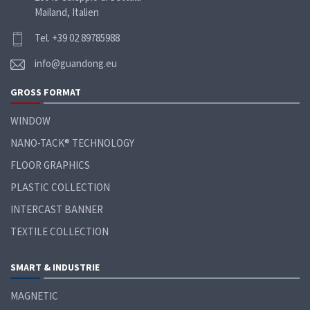
Mailand, Italien
Tel. +39 02 89785988
info@guandong.eu
GROSS
FORMAT
WINDOW
NANO-TACK® TECHNOLOGY
FLOOR GRAPHICS
PLASTIC COLLECTION
INTERCAST BANNER
TEXTILE COLLECTION
SMART &
INDUSTRIE
MAGNETIC