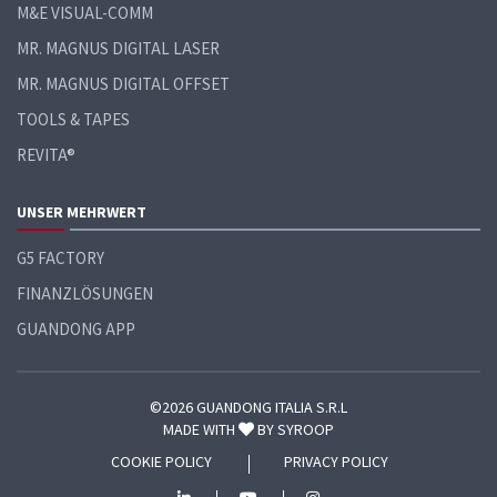
M&E VISUAL-COMM
MR. MAGNUS DIGITAL LASER
MR. MAGNUS DIGITAL OFFSET
TOOLS & TAPES
REVITA®
UNSER MEHRWERT
G5 FACTORY
FINANZLÖSUNGEN
GUANDONG APP
©2026 GUANDONG ITALIA S.R.L
MADE WITH
BY
SYROOP
COOKIE POLICY
PRIVACY POLICY