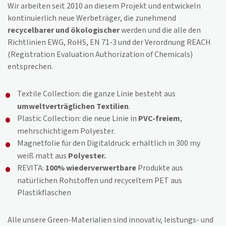
Wir arbeiten seit 2010 an diesem Projekt und entwickeln
kontinuierlich neue Werbeträger, die zunehmend
recycelbarer und ökologischer
werden und die alle den
Richtlinien EWG, RoHS, EN 71-3 und der Verordnung REACH
(Registration Evaluation Authorization of Chemicals)
entsprechen.
Textile Collection: die ganze Linie besteht aus
umweltverträglichen Textilien
.
Plastic Collection: die neue Linie in
PVC-freiem
,
mehrschichtigem Polyester.
Magnetfolie für den Digitaldruck: erhältlich in 300 my
weiß matt aus
Polyester.
REVITA:
100% wiederverwertbare
Produkte aus
natürlichen Rohstoffen und recyceltem PET aus
Plastikflaschen
Alle unsere Green-Materialien sind innovativ, leistungs- und