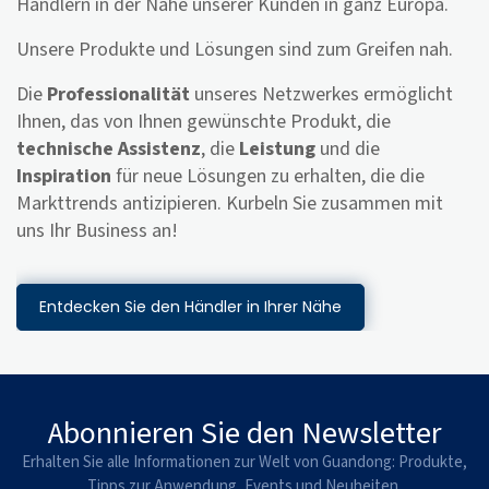
Händlern in der Nähe unserer Kunden in ganz Europa.
Unsere Produkte und Lösungen sind zum Greifen nah.
Die
Professionalität
unseres Netzwerkes ermöglicht
Ihnen, das von Ihnen gewünschte Produkt, die
technische Assistenz
, die
Leistung
und die
Inspiration
für neue Lösungen zu erhalten, die die
Markttrends antizipieren. Kurbeln Sie zusammen mit
uns Ihr Business an!
Entdecken Sie den Händler in Ihrer Nähe
Abonnieren Sie den Newsletter
Erhalten Sie alle Informationen zur Welt von Guandong: Produkte,
Tipps zur Anwendung, Events und Neuheiten.